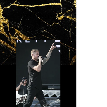
IMG_9985.jpg