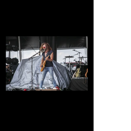
IMG_9599.jpg