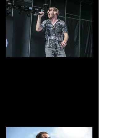
IMG_9765.jpg