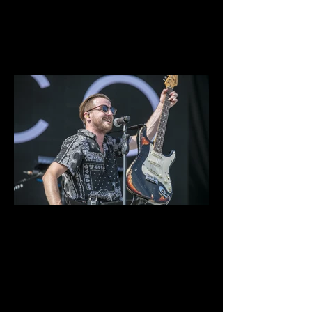
IMG_9910.jpg