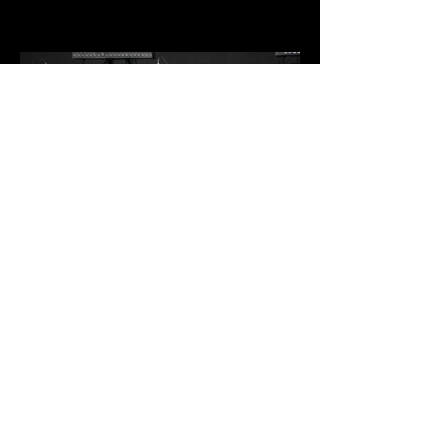
IMG_9535.jpg