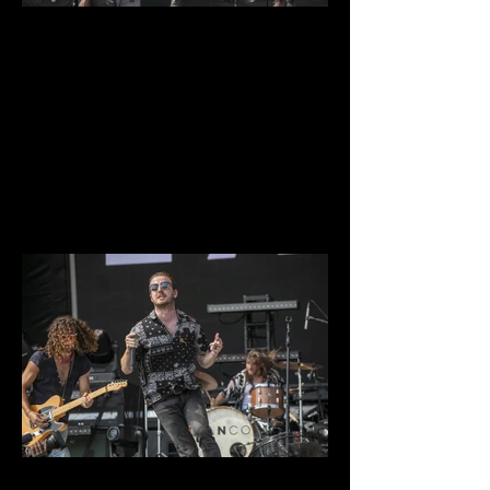
IMG_9666.jpg