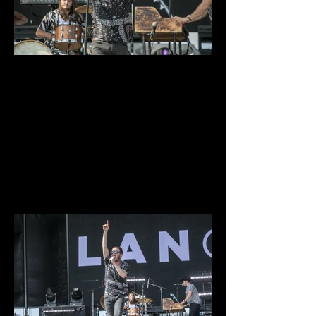
IMG_9722.jpg