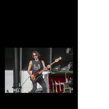
IMG_9660.jpg