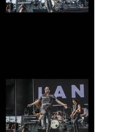
IMG_9683.jpg