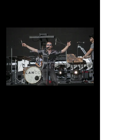
IMG_9546.jpg