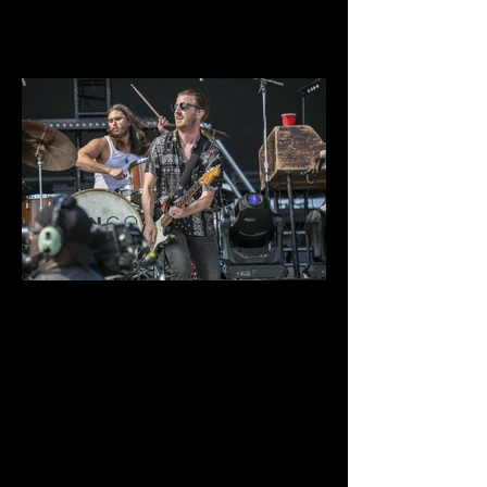
IMG_9874.jpg