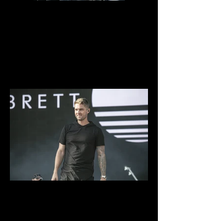
IMG_9962.jpg
IMG_9935.jpg