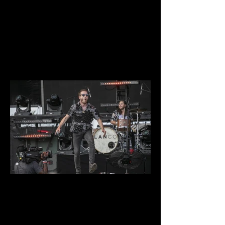
IMG_9627.jpg
IMG_9602.jpg