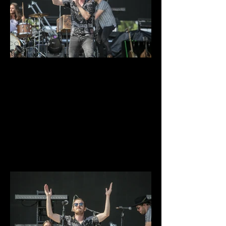
IMG_9733.jpg