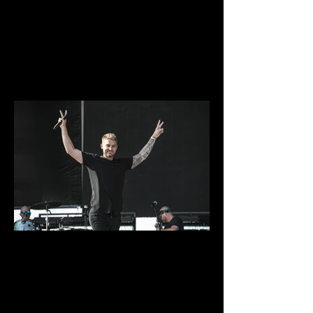
IMG_9927.jpg