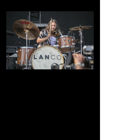
IMG_9783.jpg