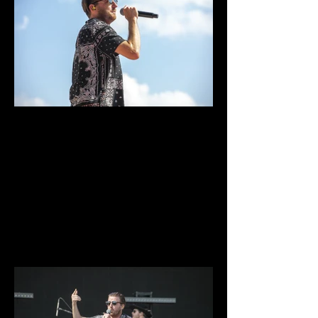
IMG_9754.jpg