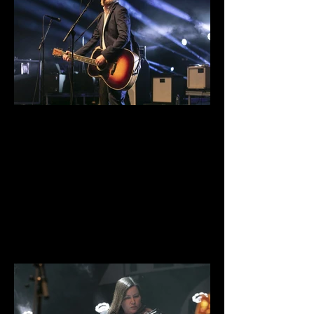
IMG_9871.jpg