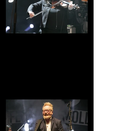
IMG_9835.jpg