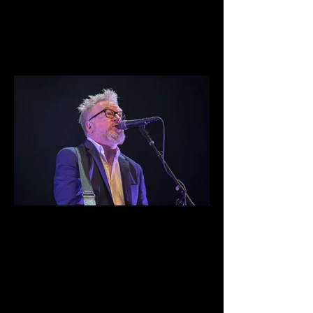
IMG_9942.jpg