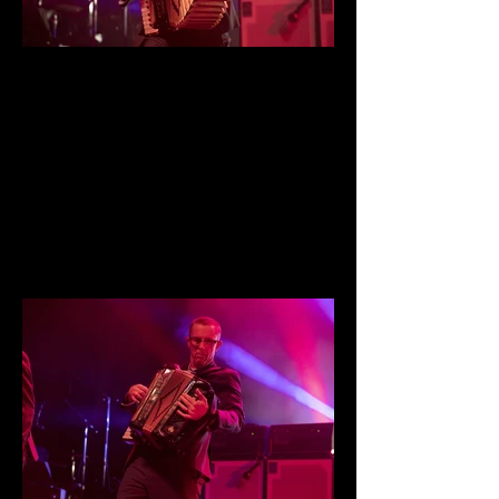
IMG_0093.jpg