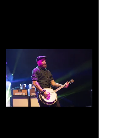
IMG_0031.jpg
IMG_0022.jpg