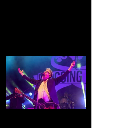
IMG_0036.jpg