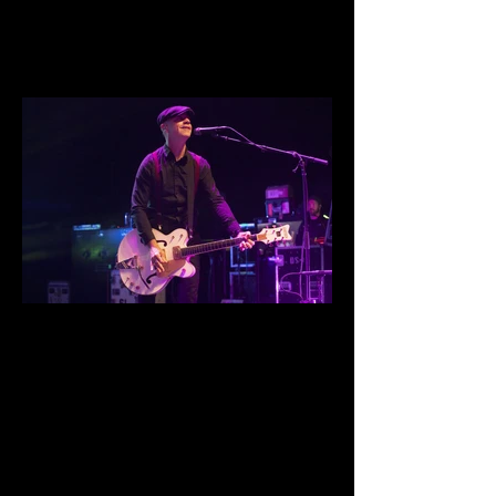
IMG_0018.jpg