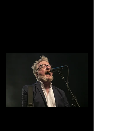
IMG_9993.jpg
IMG_9969.jpg