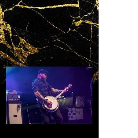
IMG_9975.jpg