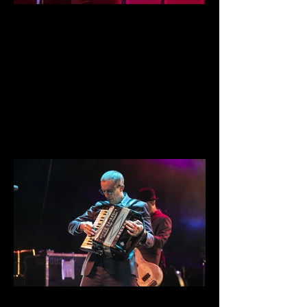
IMG_0076.jpg