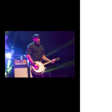
IMG_0019.jpg