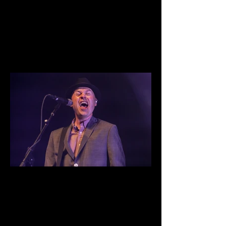
IMG_9966.jpg