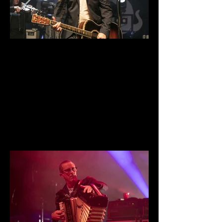
IMG_9829.jpg