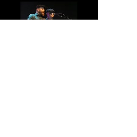
IMG_0006.jpg