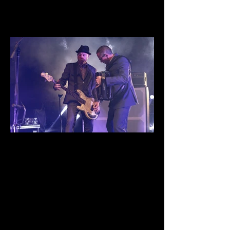
IMG_9914.jpg