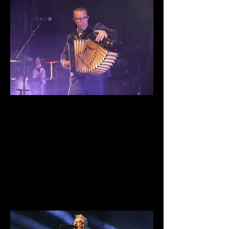
IMG_9907.jpg