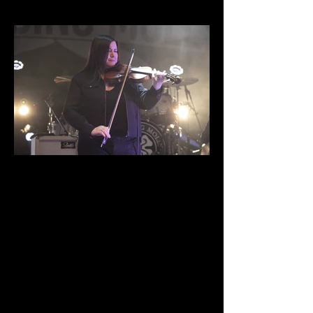
IMG_9934.jpg