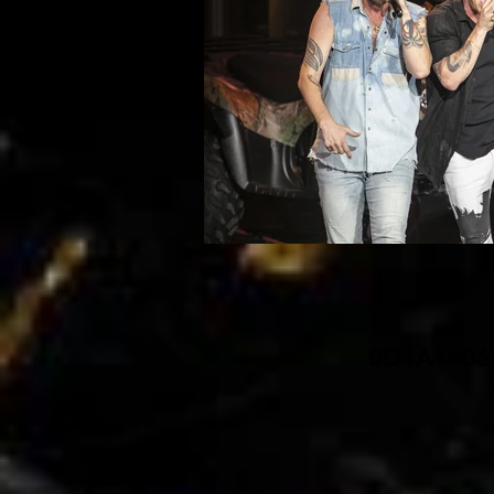
0D1A1406.