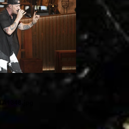
1A1348.jpg