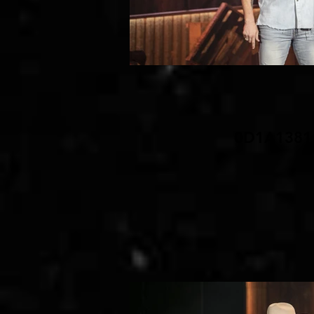
0D1A1381.