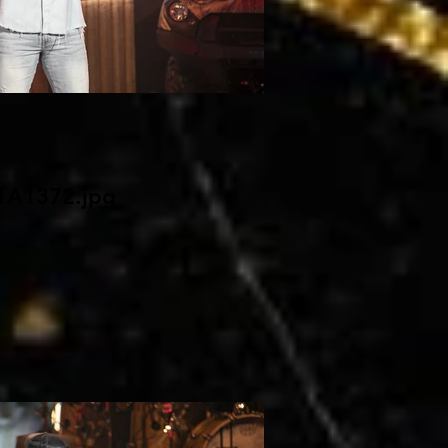
1A1372.jpg