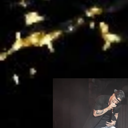
0D1A1340.