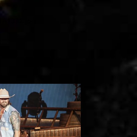
1A1332.jpg