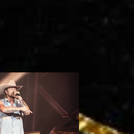
1A1388.jpg