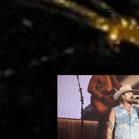
0D1A1386.