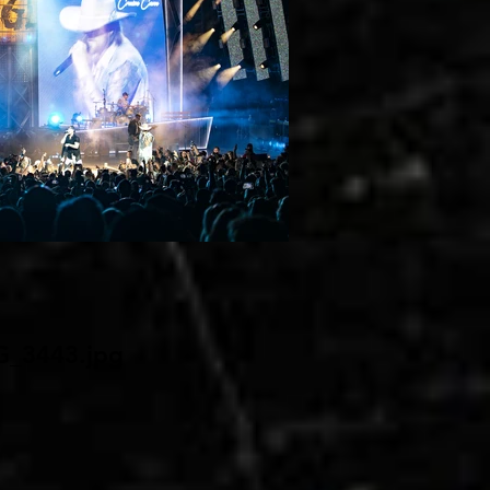
G_3443.jpg