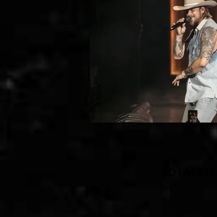
0D1A1357.