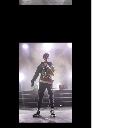
IMG_0733.jpg