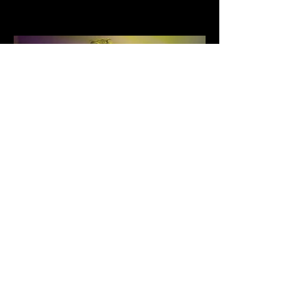
0D1A4072.jpg