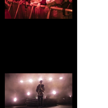
IMG_0786.jpg