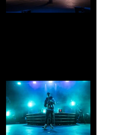
IMG_0759.jpg