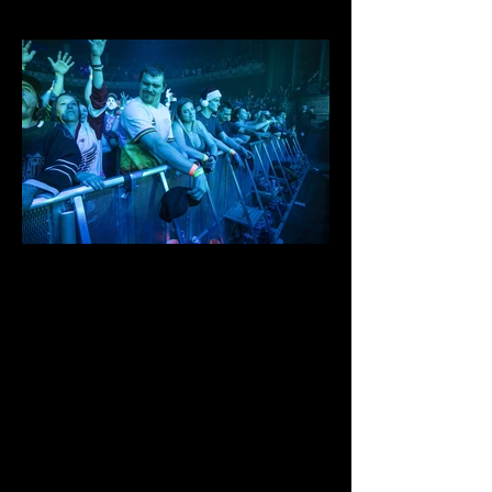
IMG_0919.jpg