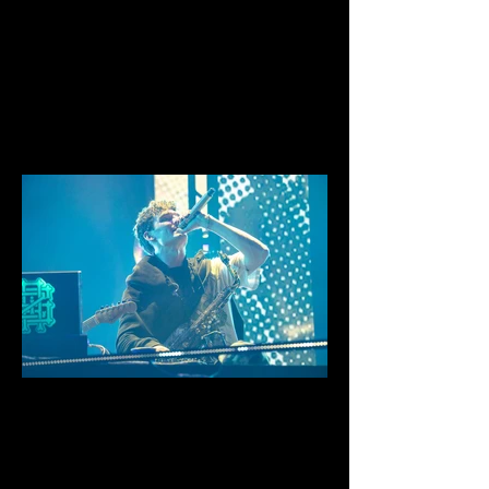
IMG_0726.jpg
0D1A4128.jpg