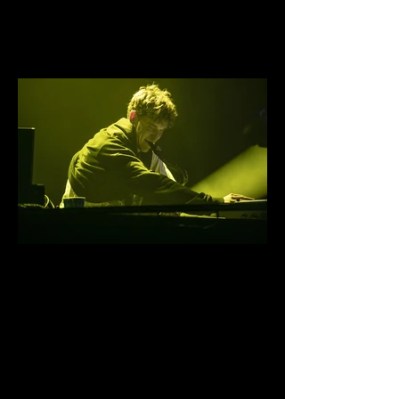
0D1A4091.jpg