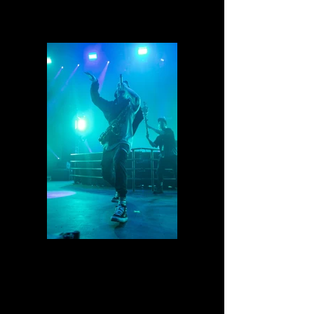
IMG_0974.jpg