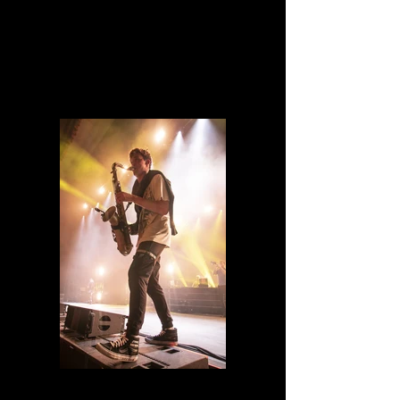
IMG_1081.jpg
IMG_1052.jpg