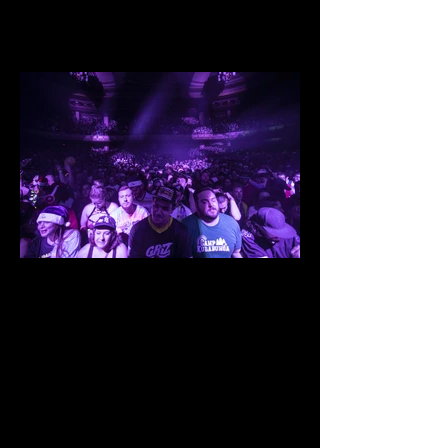
IMG_0950.jpg