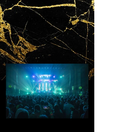
IMG_0755.jpg