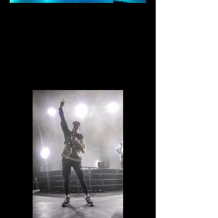
IMG_0742.jpg