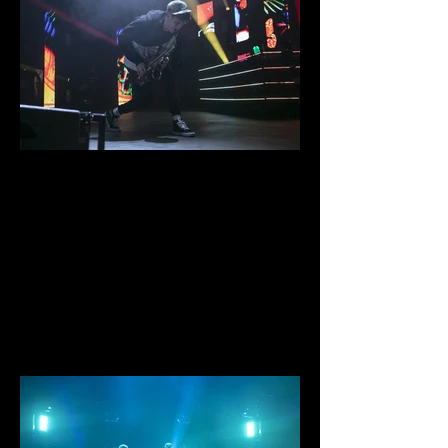
IMG_0840.jpg