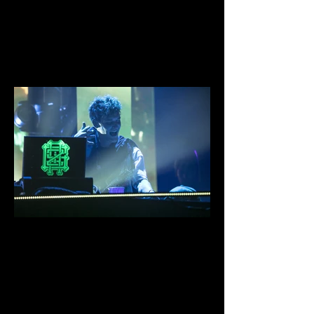
0D1A4116.jpg