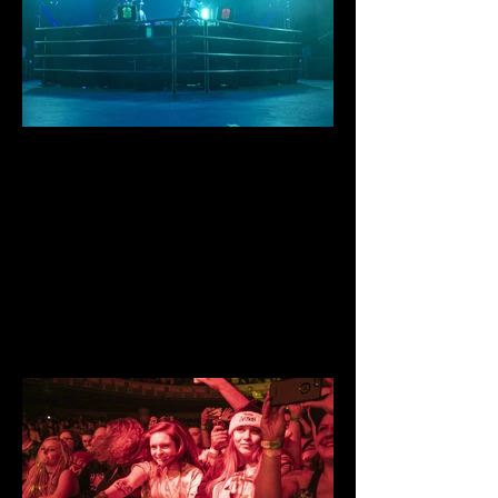
IMG_0862.jpg