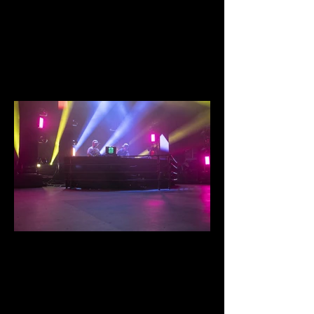
IMG_1016.jpg