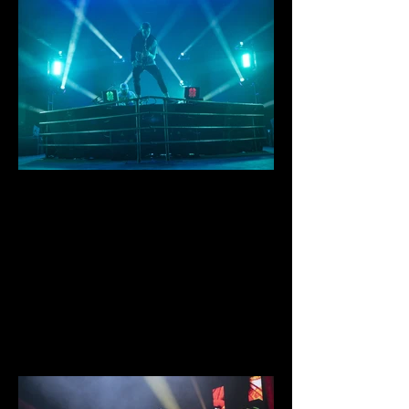
IMG_0893.jpg