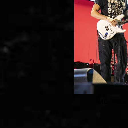
IMG_1066.