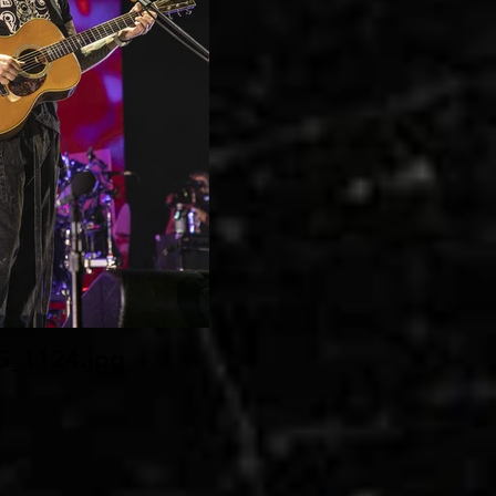
G_1124.jpg