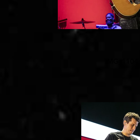
IMG_1104.