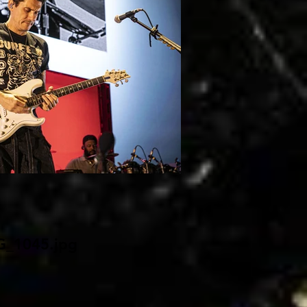
G_1045.jpg