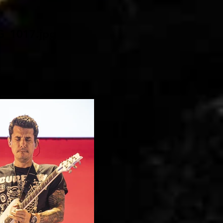
G_1017.jpg