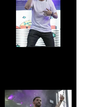
0D1A6766.jpg