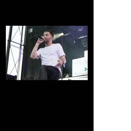
0D1A6611.jpg