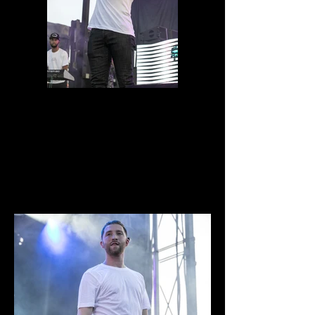
0D1A6706.jpg