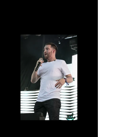
0D1A6637.jpg
0D1A6627.jpg