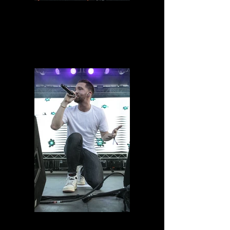
IMG_5407.jpg
IMG_5348.jpg