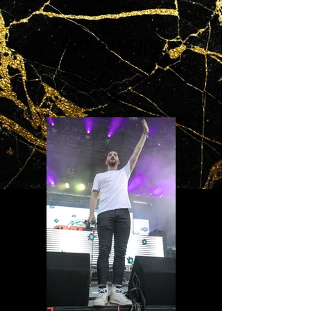
IMG_5364.jpg