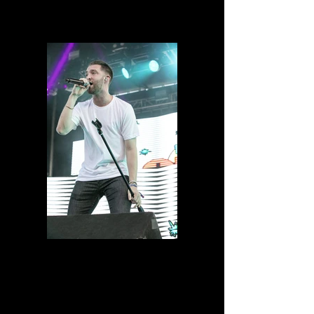
0D1A6915.jpg