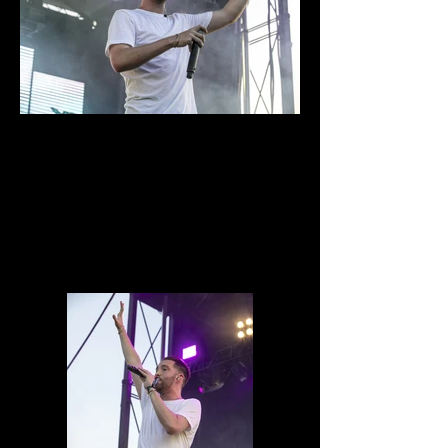
0D1A6725.jpg