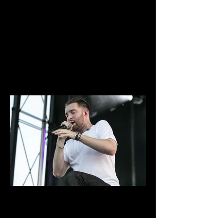
0D1A6647.jpg