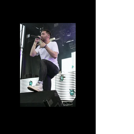
0D1A6612.jpg