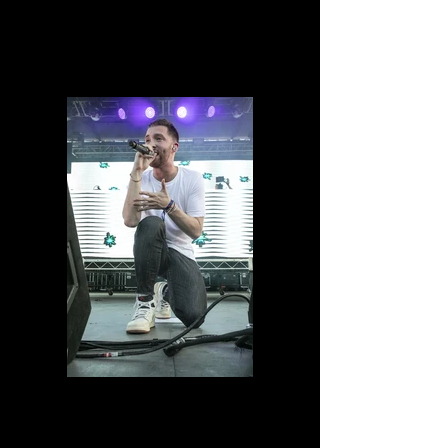
IMG_5328.jpg