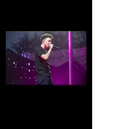
IMG_8670.jpg