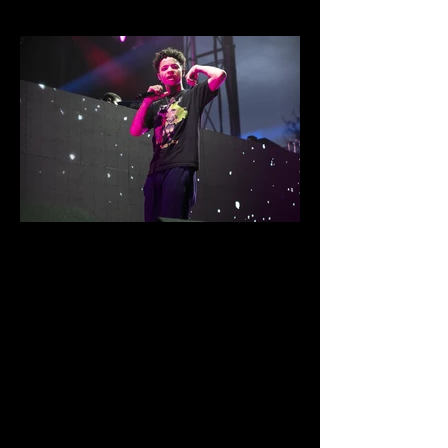
IMG_8644.jpg