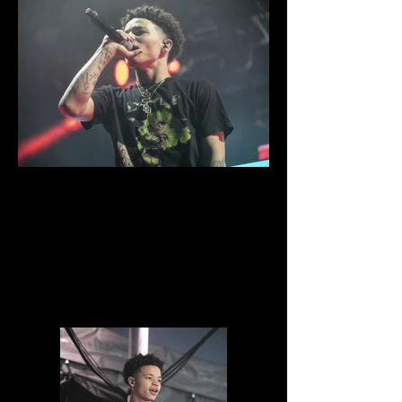
IMG_8605.jpg