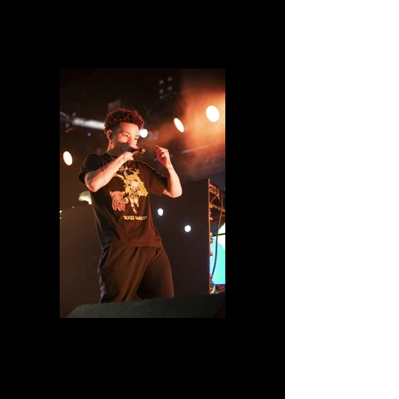
IMG_8450.jpg