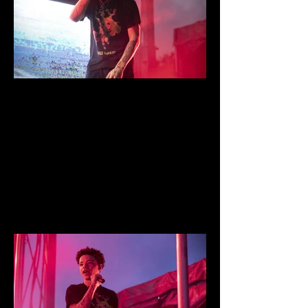
IMG_8579.jpg