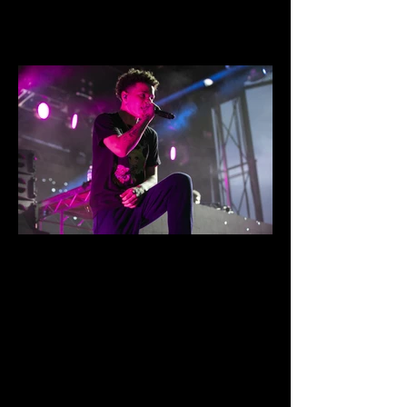
IMG_8663.jpg