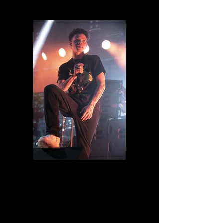
IMG_8478.jpg