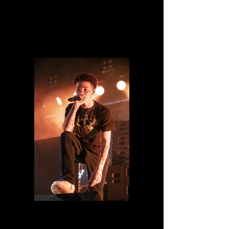
IMG_8501.jpg
IMG_8490.jpg