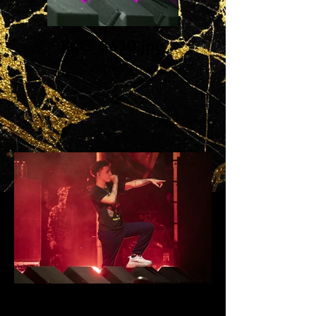
IMG_8630.jpg