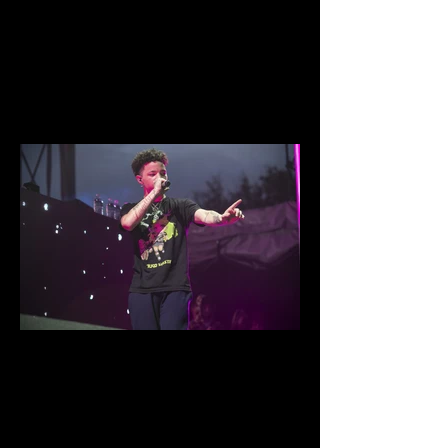
IMG_8679.jpg