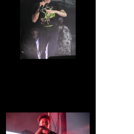
IMG_8592.jpg