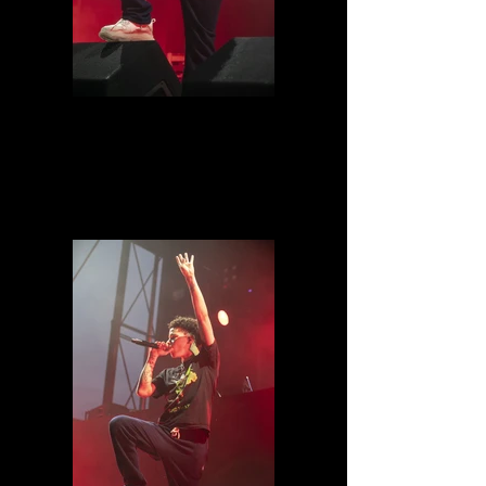
IMG_8530.jpg