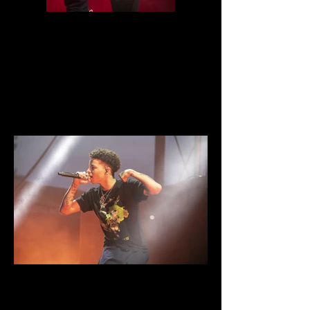
IMG_8553.jpg