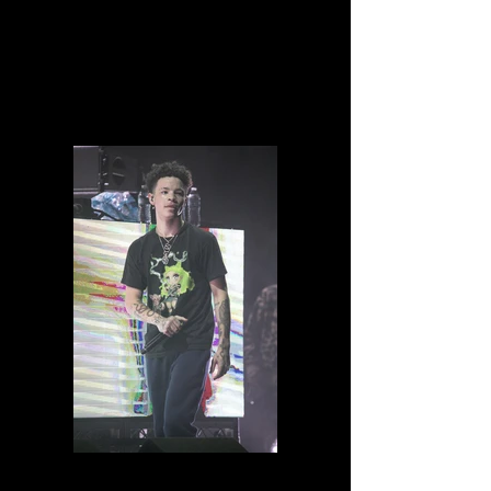
IMG_8721.jpg
IMG_8711.jpg