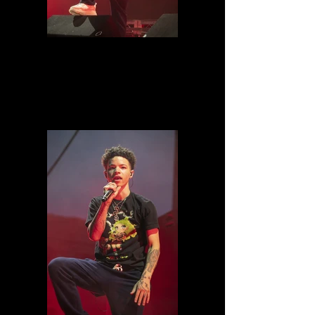
IMG_8558.jpg