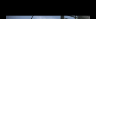
IMG_8392.jpg