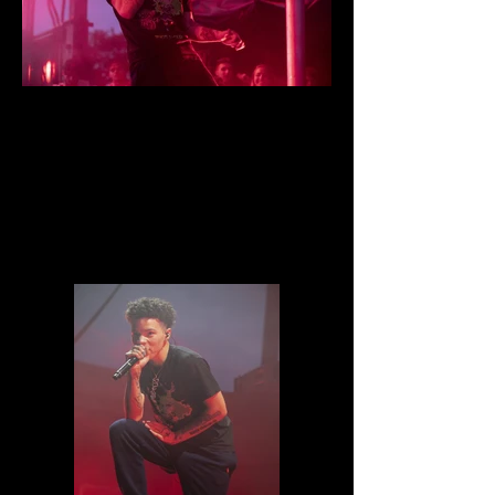
IMG_8565.jpg