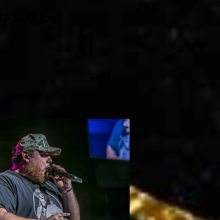
1A5277.jpg