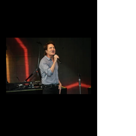
DSC03882.jpg