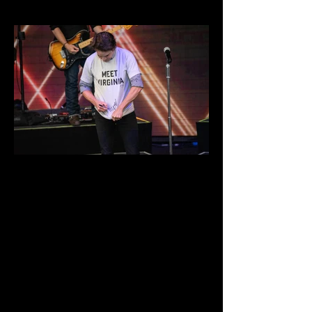
DSC03987.jpg