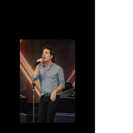
DSC04040.jpg
DSC04015.jpg