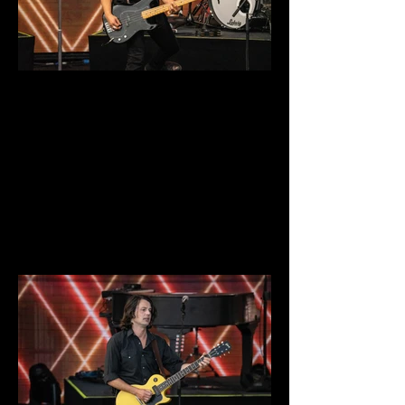
DSC03932.jpg