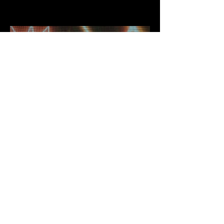
DSC03875.jpg