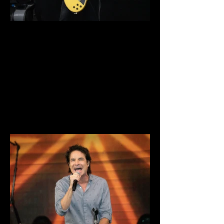
DSC03921.jpg