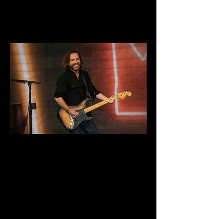
DSC03871.jpg