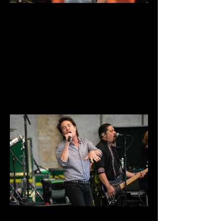
DSC03895.jpg