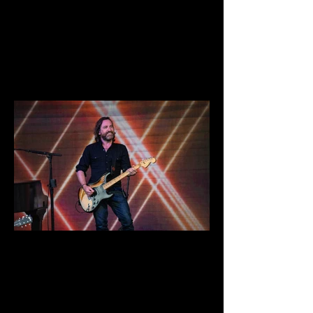
DSC04010.jpg