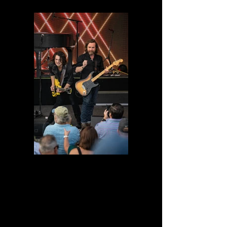
DSC03959.jpg