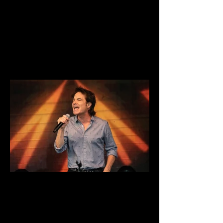
DSC03909.jpg
DSC03890.jpg