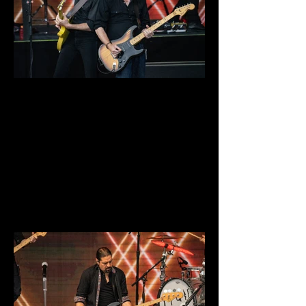
DSC03941.jpg