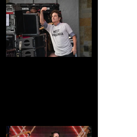
DSC03977.jpg