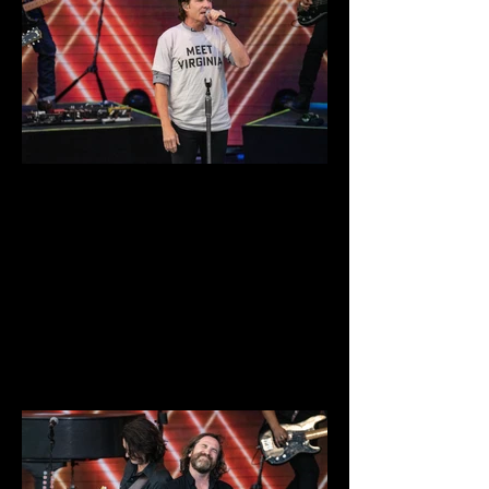
DSC03966.jpg