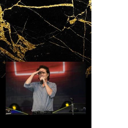
DSC03780.jpg