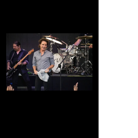
DSC03995.jpg