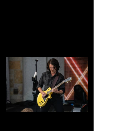
DSC03805.jpg